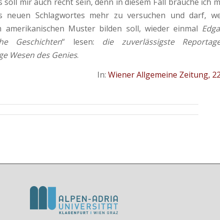
 soll mir auch recht sein, denn in diesem Fall brauche ich 
s neuen Schlagwortes mehr zu versuchen und darf, w
 amerikanischen Muster bilden soll, wieder ein­mal
Edga
sche Geschichten
“ lesen:
die zuverlässigste Reporta
ige Wesen des Genies
.
In:
Wiener Allgemeine Zeitung, 22.