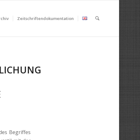
chiv
Zeitschriftendokumentation
LICHUNG
E
des Begriffes