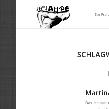
Das Proj
SCHLAG
Martin
Das ist nun 