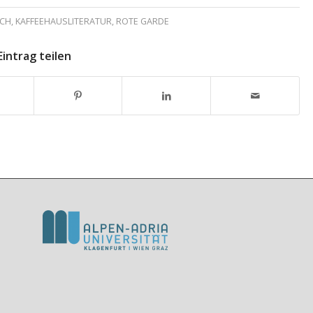
SCH
,
KAFFEEHAUSLITERATUR
,
ROTE GARDE
Eintrag teilen