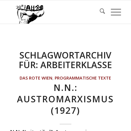
SCHLAGWORTARCHIV
FÜR:
ARBEITERKLASSE
DAS ROTE WIEN
,
PROGRAMMATISCHE TEXTE
N.N.:
AUSTROMARXISMUS
(1927)