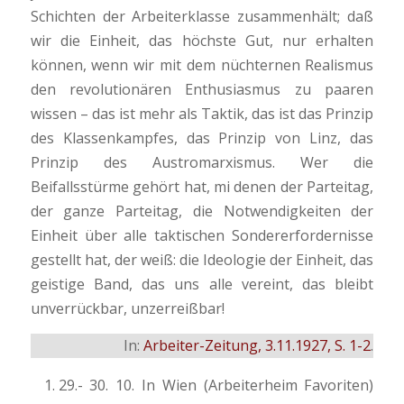
Schichten der Arbeiterklasse zusammenhält; daß
wir die Einheit, das höchste Gut, nur erhalten
können, wenn wir mit dem nüchternen Realismus
den revolutionären Enthusiasmus zu paaren
wissen – das ist mehr als Taktik, das ist das Prinzip
des Klassenkampfes, das Prinzip von Linz, das
Prinzip des Austromarxismus. Wer die
Beifallsstürme gehört hat, mi denen der Parteitag,
der ganze Parteitag, die Notwendigkeiten der
Einheit über alle taktischen Sondererfordernisse
gestellt hat, der weiß: die Ideologie der Einheit, das
geistige Band, das uns alle vereint, das bleibt
unverrückbar, unzerreißbar!
In:
Arbeiter-Zeitung, 3.11.1927, S. 1-2
.
29.- 30. 10. In Wien (Arbeiterheim Favoriten)