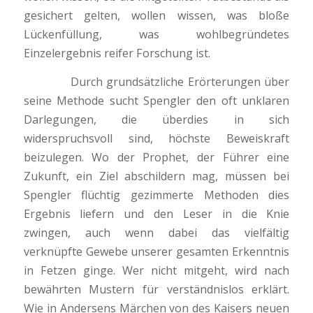
gesichert gelten, wollen wissen, was bloße
Lückenfüllung, was wohlbegründetes
Einzelergebnis reifer Forschung ist.
Durch grundsätzliche Erörterungen über
seine Methode sucht Spengler den oft unklaren
Darlegungen, die überdies in sich
widerspruchsvoll sind, höchste Beweiskraft
beizulegen. Wo der Prophet, der Führer eine
Zukunft, ein Ziel abschildern mag, müssen bei
Spengler flüchtig gezimmerte Methoden dies
Ergebnis liefern und den Leser in die Knie
zwingen, auch wenn dabei das vielfältig
verknüpfte Gewebe unserer gesamten Erkenntnis
in Fetzen ginge. Wer nicht mitgeht, wird nach
bewährten Mustern für verständnislos erklärt.
Wie in Andersens Märchen von des Kaisers neuen