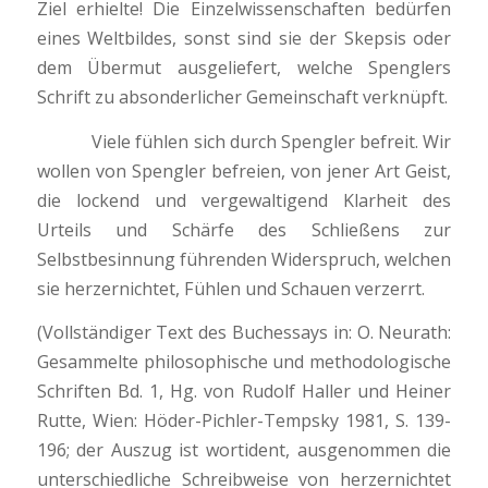
Ziel erhielte! Die Einzelwissenschaften bedürfen
eines Weltbildes, sonst sind sie der Skepsis oder
dem Übermut ausgeliefert, welche Spenglers
Schrift zu absonderlicher Gemeinschaft verknüpft.
Viele fühlen sich durch Spengler befreit. Wir
wollen von Spengler befreien, von jener Art Geist,
die lockend und vergewaltigend Klarheit des
Urteils und Schärfe des Schließens zur
Selbstbesinnung führenden Widerspruch, welchen
sie herzernichtet, Fühlen und Schauen verzerrt.
(Vollständiger Text des Buchessays in: O. Neurath:
Gesammelte philosophische und methodologische
Schriften Bd. 1, Hg. von Rudolf Haller und Heiner
Rutte, Wien: Höder-Pichler-Tempsky 1981, S. 139-
196; der Auszug ist wortident, ausgenommen die
unterschiedliche Schreibweise von herzernichtet