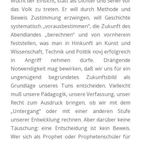
Wucht der Einsicht, statt als Dichter und Seher vor
das Volk zu treten. Er will durch Methode und
Beweis Zustimmung erzwingen, will Geschichte
systematisch „vorausbestimmen“, die Zukunft des
Abendlandes „berechnen“ und von vornherein
feststellen, was man in Hinkunft an Kunst und
Wissenschaft, Technik und Politik novj erfolgreich
in Angriff nehmen dürfe. Drängende
Notwendigkeit mag bewirken, daß wir uns für ein
ungenügend begründetes Zukunftsbild als
Grundlage unseres Tuns entscheiden. Vielleicht
muß unsere Pädagogik, unsere Verfassung, unser
Recht zum Ausdruck bringen, ob wir mit dem
„Untergang“ oder mit einer anderen Stufe
unserer Entwicklung rechnen. Aber darüber keine
Täuschung: eine Entscheidung ist kein Beweis.
Wer sich als Prophet oder Prophetenschüler für