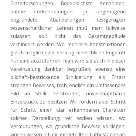
Einzelforschungen. Bedenklichste Annahmen,
kühne Lückenfüllungen, ja ungenügend
begründete Abänderungen festgefügter
wissenschaftlicher Lehren muß man fallweise
zulassen, soll nicht das Gesamtgebäude
verhindert werden. Wo mehrere Konstruktionen
gleich möglich sind, vermag menschliche Enge oft
nur eine auszuführen, man wird sie auch in dieser
Vereinzelung dankbar begrüßen, ebenso eine
bildhaft-bestrickende Schilderung als Ersatz
strengen Beweises, froh, endlich ein umfassendes
Bild an Stelle zerstreuter, unverknüpfbarer
Einzelstücke zu besitzen. Wir fordern aber Schritt
für Schritt einen klar erkennbaren Charakter
solcher Darstellung; wir wollen wissen, wo
Vermutungen, wo gründliche Beweise vorliegen,
wollen wissen, ob die mitgeteilten Tatbestände als