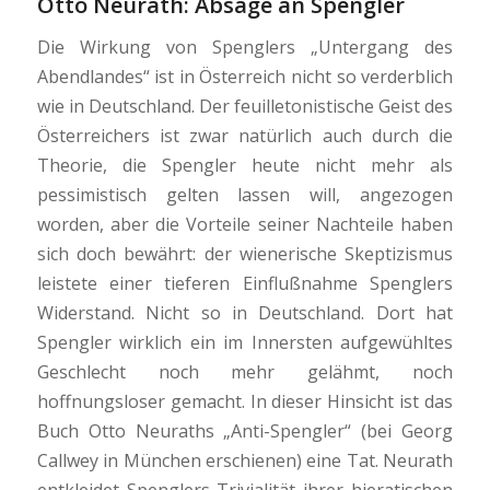
Otto Neurath
: Absage an Spengler
Die Wirkung von Spenglers „Untergang des
Abendlandes“ ist in Österreich nicht so verderblich
wie in Deutschland. Der feuilletonistische Geist des
Österreichers ist zwar natürlich auch durch die
Theorie, die Spengler heute nicht mehr als
pessimistisch gelten lassen will, angezogen
worden, aber die Vorteile seiner Nachteile haben
sich doch bewährt: der wienerische Skeptizismus
leistete einer tieferen Einflußnahme Spenglers
Widerstand. Nicht so in Deutschland. Dort hat
Spengler wirklich ein im Innersten aufgewühltes
Geschlecht noch mehr gelähmt, noch
hoffnungsloser gemacht. In dieser Hinsicht ist das
Buch Otto Neuraths „Anti-Spengler“ (bei Georg
Callwey in München erschienen) eine Tat. Neurath
entkleidet Spenglers Trivialität ihrer hieratischen