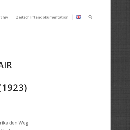
chiv
Zeitschriftendokumentation
AIR
(1923)
rika den Weg