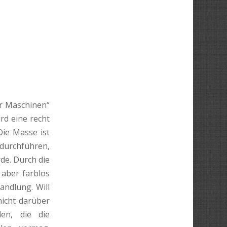
er Maschinen“
ird eine recht
Die Masse ist
 durchführen,
de. Durch die
aber farblos
andlung. Will
icht darüber
en, die die