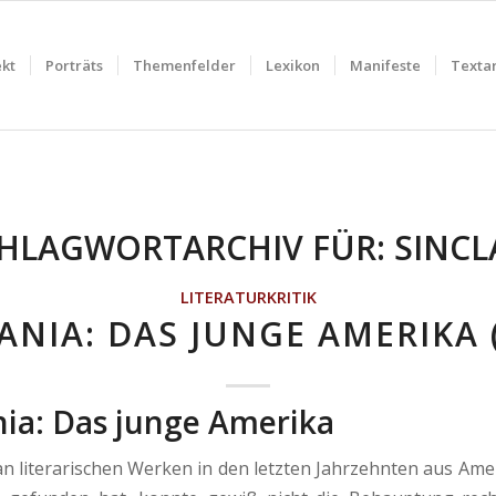
ekt
Porträts
Themenfelder
Lexikon
Manifeste
Textar
HLAGWORTARCHIV FÜR:
SINCL
LITERATURKRITIK
ANIA: DAS JUNGE AMERIKA 
nia: Das junge Amerika
rarischen Werken in den letzten Jahrzehnten aus Ame