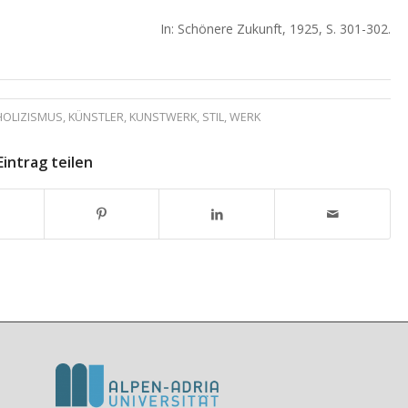
In: Schönere Zukunft, 1925, S. 301-302.
HOLIZISMUS
,
KÜNSTLER
,
KUNSTWERK
,
STIL
,
WERK
Eintrag teilen