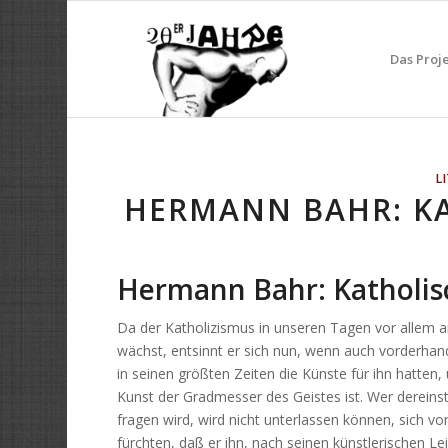
Das Proj
L
HERMANN BAHR: KA
Hermann Bahr: Katholis
Da der Katholizismus in unseren Tagen vor allem an
wächst, entsinnt er sich nun, wenn auch vorderhan
in seinen größten Zeiten die Künste für ihn hatten,
Kunst der Gradmesser des Geistes ist. Wer dereins
fragen wird, wird nicht unterlassen können, sich v
fürchten, daß er ihn, nach seinen künstlerischen Le