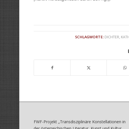
SCHLAGWORTE:
DICHTER
,
KAT
FWF-Projekt
„
Transdisziplinäre Konstellationen in
der österreichischen Literatur, Kunst und Kultur