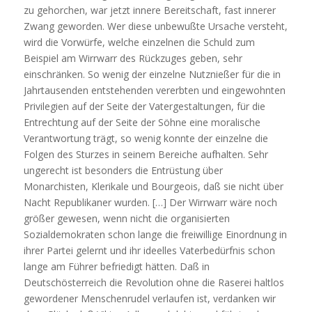
zu gehorchen, war jetzt innere Bereitschaft, fast innerer
Zwang geworden. Wer diese unbewußte Ursache versteht,
wird die Vorwürfe, welche einzelnen die Schuld zum
Beispiel am Wirrwarr des Rückzuges geben, sehr
einschränken. So wenig der einzelne Nutznießer für die in
Jahrtausenden entstehenden vererbten und eingewohnten
Privilegien auf der Seite der Vatergestaltungen, für die
Entrechtung auf der Seite der Söhne eine moralische
Verantwortung trägt, so wenig konnte der einzelne die
Folgen des Sturzes in seinem Bereiche aufhalten. Sehr
ungerecht ist besonders die Entrüstung über
Monarchisten, Klerikale und Bourgeois, daß sie nicht über
Nacht Republikaner wurden. […] Der Wirrwarr wäre noch
größer gewesen, wenn nicht die organisierten
Sozialdemokraten schon lange die freiwillige Einordnung in
ihrer Partei gelernt und ihr ideelles Vaterbedürfnis schon
lange am Führer befriedigt hätten. Daß in
Deutschösterreich die Revolution ohne die Raserei haltlos
gewordener Menschenrudel verlaufen ist, verdanken wir