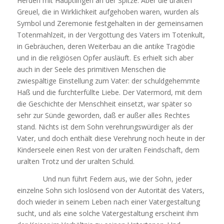
Herden mit Häuptlingen an der Spitze. Aber die uralten
Greuel, die in Wirklichkeit aufgehoben waren, wurden als
Symbol und Zeremonie festgehalten in der gemeinsamen
Totenmahlzeit, in der Vergottung des Vaters im Totenkult,
in Gebräuchen, deren Weiterbau an die antike Tragödie
und in die religiösen Opfer ausläuft. Es erhielt sich aber
auch in der Seele des primitiven Menschen die
zwiespältige Einstellung zum Vater: der schuldgehemmte
Haß und die furchterfüllte Liebe. Der Vatermord, mit dem
die Geschichte der Menschheit einsetzt, war später so
sehr zur Sünde geworden, daß er außer alles Rechtes
stand. Nichts ist dem Sohn verehrungswürdiger als der
Vater, und doch enthält diese Verehrung noch heute in der
Kinderseele einen Rest von der uralten Feindschaft, dem
uralten Trotz und der uralten Schuld.
Und nun führt Federn aus, wie der Sohn, jeder
einzelne Sohn sich loslösend von der Autorität des Vaters,
doch wieder in seinem Leben nach einer Vatergestaltung
sucht, und als eine solche Vatergestaltung erscheint ihm