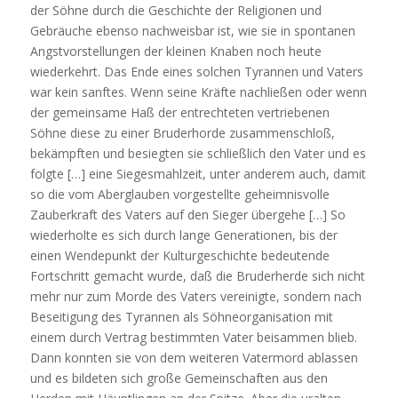
der Söhne durch die Geschichte der Religionen und
Gebräuche ebenso nachweisbar ist, wie sie in spontanen
Angstvorstellungen der kleinen Knaben noch heute
wiederkehrt. Das Ende eines solchen Tyrannen und Vaters
war kein sanftes. Wenn seine Kräfte nachließen oder wenn
der gemeinsame Haß der entrechteten vertriebenen
Söhne diese zu einer Bruderhorde zusammenschloß,
bekämpften und besiegten sie schließlich den Vater und es
folgte […] eine Siegesmahlzeit, unter anderem auch, damit
so die vom Aberglauben vorgestellte geheimnisvolle
Zauberkraft des Vaters auf den Sieger übergehe […] So
wiederholte es sich durch lange Generationen, bis der
einen Wendepunkt der Kulturgeschichte bedeutende
Fortschritt gemacht wurde, daß die Bruderherde sich nicht
mehr nur zum Morde des Vaters vereinigte, sondern nach
Beseitigung des Tyrannen als Söhneorganisation mit
einem durch Vertrag bestimmten Vater beisammen blieb.
Dann konnten sie von dem weiteren Vatermord ablassen
und es bildeten sich große Gemeinschaften aus den