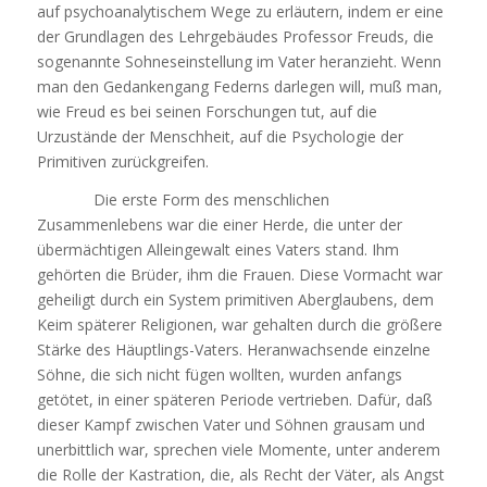
auf psychoanalytischem Wege zu erläutern, indem er eine
der Grundlagen des Lehrgebäudes Professor Freuds, die
sogenannte Sohneseinstellung im Vater heranzieht. Wenn
man den Gedankengang Federns darlegen will, muß man,
wie Freud es bei seinen Forschungen tut, auf die
Urzustände der Menschheit, auf die Psychologie der
Primitiven zurückgreifen.
Die erste Form des menschlichen
Zusammenlebens war die einer Herde, die unter der
übermächtigen Alleingewalt eines Vaters stand. Ihm
gehörten die Brüder, ihm die Frauen. Diese Vormacht war
geheiligt durch ein System primitiven Aberglaubens, dem
Keim späterer Religionen, war gehalten durch die größere
Stärke des Häuptlings-Vaters. Heranwachsende einzelne
Söhne, die sich nicht fügen wollten, wurden anfangs
getötet, in einer späteren Periode vertrieben. Dafür, daß
dieser Kampf zwischen Vater und Söhnen grausam und
unerbittlich war, sprechen viele Momente, unter anderem
die Rolle der Kastration, die, als Recht der Väter, als Angst