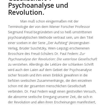
Psychoanalyse und
Revolution.
Man muß schon einigermaßen mit der
Terminologie der von dem Wiener Forscher Professor
Siegmund Freud begründeten und so heiß umstrittenen
psychoanalytischen Methode vertraut sein, um den Titel
einer soeben in der Serie „Der Aufstieg“ (Anzengruber-
Verlag, Brüder Suschitzky, Wien-Leipzig) erschienenen
Broschüre des Freud-Schülers Dr. Paul Federn:
Zur
Psychoanalyse der Revolution: Die vaterlose Gesellschaft
zu verstehen. Allerdings die Lektüre der schlanken Schrift
wird auch den Laien auf dem Gebiet der Psychoanalyse
sicher fesseln und ihm einen Einblick gewähren in die
tiefsten seelischen Zusammenhänge, die den einzelnen
schon mit der gesamten menschlichen Gesellschaft
verbinden. Dr. Paul Federn wagt einen geistvollen Versuch,
die abnorme seelische Erregung unserer Zeit, die sich in
der Revolution und allen ihren Erscheinungen manifestiert,