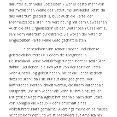
darunter auch vieler Sozialisten – war er desto mehr von
der mythischen Weihe des Vatertums umkleidet. Jetzt, da
das Vatertum gestürzt is, büßt auch die Partei der
Mehrheitssozialisten ihre Verbindung mit dem Gewesenen.
Auch die alte Organisation ist den „vaterlosen Gesellen“ zu
sehr vom Vatertum durchtränkt. Sie wollen der väterlich
eingestellten Partei keine Gefolgschaft leisten.
In demselben Sinn seiner Theorie und ebenso
geistreich beurteilt Dr. Federn die Ereignisse in
Deutschland. Seine Schlußfolgerungen zieht er schließlich
dahin: „Bei denen, die sich jetzt von der sozialen Vater-
Sohn-Einstellung gelöst haben, bleibt die Tendenz doch
dazu so stark, daß sie nur auf eine geeignete, neu
auftretende Persönlichkeit warten, die ihrem Vaterideale
entspricht, um sich wieder als Sohn zu ihm einzustellen.
Mit großer Regelmäßigkeit hat deshalb nach dem Sturz
von Königen die Republik der Herrschaft eines
Volksführers Platz gemacht.“ Allerdings meint er, es müsse
nicht so kommen und weist besonders auf Amerika hin.