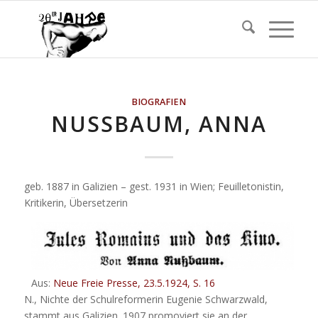
BIOGRAFIEN
NUSSBAUM, ANNA
geb. 1887 in Galizien – gest. 1931 in Wien; Feuilletonistin,
Kritikerin, Übersetzerin
Aus:
Neue Freie Presse, 23.5.1924, S. 16
N., Nichte der Schulreformerin Eugenie Schwarzwald,
stammt aus Galizien. 1907 promoviert sie an der