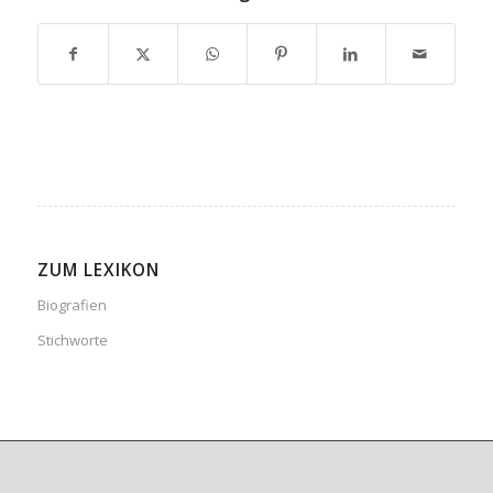
ZUM LEXIKON
Biografien
Stichworte