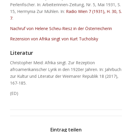
Perlenfischer. In: Arbeiterinnen-Zeitung, Nr. 5, Mai 1931, S.
15, Hermynia Zur Mühlen. In:
Radio Wien 7 (1931), H. 30, S.
7
.
Nachruf von Helene Scheu-Riesz in der Österreicherin
Rezension von Afrika singt von Kurt Tucholsky
Literatur
Christopher Meid: Afrika singt. Zur Rezeption
afroamerikanischer Lyrik in den 1920er Jahren. In: Jahrbuch
zur Kultur und Literatur der Weimarer Republik 18 (2017),
167-185.
(ED)
Eintrag teilen