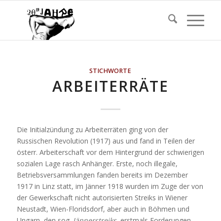
STICHWORTE
ARBEITERRÄTE
Die Initialzündung zu Arbeiterräten ging von der
Russischen Revolution (1917) aus und fand in Teilen der
österr. Arbeiterschaft vor dem Hintergrund der schwierigen
sozialen Lage rasch Anhänger. Erste, noch illegale,
Betriebsversammlungen fanden bereits im Dezember
1917 in Linz statt, im Jänner 1918 wurden im Zuge der von
der Gewerkschaft nicht autorisierten Streiks in Wiener
Neustadt, Wien-Floridsdorf, aber auch in Böhmen und
Ungarn, den sog.
Jännerstreiks
, erstmals Forderungen