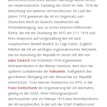
am niederösterreich. Parteitag der SDAP im Febr. 1918 die
Einrichtung von weiteren AR beschlossen. Im Lauf des
Jahres 1918 gewannen die AR im Gegensatz zum
Deutschen Reich an Gewicht, kanalisierten die
Protestbewegung, was zu ersten internen Differenzen
führte, die mit der Gründung der KPÖ am 3.11. 1918 und
ihres Anspruchs auf Umgestaltung des AR nach
sowjetischem Modell deutlich zu Tage traten. Zugleich
bildeten die AR ein wichtiges organisatorisches Netzwerk,
das bei Ausrufung der Republik im Verein mit den von
Julius Deutsch
seit Früherbst 1918 organisierten
Vertrauensleuten in der Wiener Garnison, dem Kern der
späteren Soldatenräte der
Volkswehr
, maßgeblich den
geordneten Übergang von der Monarchie zur Republik
unterstützte. Trotz interner Konkurrenz zur KPÖ, in der
Franz Koritschoner
die Organisierung der AR übernahm,
gelang es der SDAP, ihren Führungsanspruch
durchzusetzen und im Februar 1919 eine Reichskonferenz
der AR einzuberufen, in der sich die SDAP-Fraktion rund