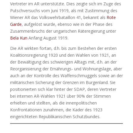
Vertreter im AR unterstützte. Dies zeigte sich im Zuge des
Putschversuchs vom Juni 1919, als mit Zustimmung des
Wiener AR das Volkswehrbataillon 41, bekannt als
Rote
Garde
, aufgelöst wurde, ebenso wie in der Phase des
Zusammenbruchs der ungarischen Räteregierung unter
Bela Kun
Anfang August 1919.
Die AR wirkten fortan, d.h. bis zum Bestehen der ersten
Koalitionsregierung 1920 und den Wahlen von 1921, an
der Bewältigung des schwierigen Alltags mit, d.h. an der
Reorganisierung der Ernährungs- und Wohnungslage, aber
auch an der Kontrolle des Waffenschmuggels sowie an der
militärischen Sicherung der Grenzen im Burgenland. Sie
positionierten sich klar hinter der SDAP, deren Vertreter
bei internen AR-Wahlen 1921 über 90% der Stimmen
erhielten und stellten, als die innenpolitischen
Konfrontationen zunahmen, die Kader des 1923
eingerichteten Republikanischen Schutzbundes.