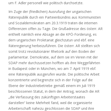
um F. Adler personell wie politisch durchsetzte.
Im Zuge der (friedlichen) Ausrufung der ungarischen
Räterepublik durch ein Parteienbündnis aus Kommunisten
und Sozialdemokraten am 20.3.1919 traten die internen
Differenzen offen zu Tage. Die Grußadresse des österr. AR
enthielt nämlich eine Absage an die KPÖ-Forderung, es
dem ungarischen Proletariat gleichzutun und ebf. eine
Räteregierung herbeizuführen. Die österr. AR stellten sich
somit trotz revolutionärer Rhetorik auf den Boden der
parlamentar. Demokratie, auf dem sie im Verein mit der
SDAP mehr durchzusetzen hofften als ihre Weggefährten
in Budapest oder in München, wo am 7. April 1919 ebf.
eine Räterepublik ausgerufen wurde. Die politische Arbeit
konzentrierte und begrenzte sich in der Folge auf die
Ebene der Industriebetriebe gemäß einem im Juli 1919
beschlossenen Statut, in dem der Antrag, wonach die AR
„die Verfassung des zukünftigen Arbeiterstaates
darstellen“ keine Mehrheit fand, weil die organisierte
Arbeiterschaft nahezu geschlossen die SDAP und ihre