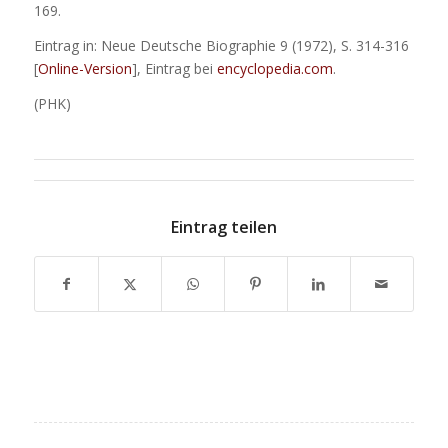
169.
Eintrag in: Neue Deutsche Biographie 9 (1972), S. 314-316
[
Online-Version
], Eintrag bei
encyclopedia.com
.
(PHK)
Eintrag teilen