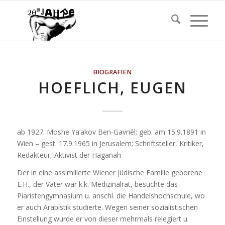
BIOGRAFIEN
HOEFLICH, EUGEN
ab 1927: Moshe Ya’akov Ben-Gavriêl; geb. am 15.9.1891 in
Wien – gest. 17.9.1965 in Jerusalem; Schriftsteller, Kritiker,
Redakteur, Aktivist der Haganah
Der in eine assimilierte Wiener jüdische Familie geborene
E.H., der Vater war k.k. Medizinalrat, besuchte das
Piaristengymnasium u. anschl. die Handelshochschule, wo
er auch Arabistik studierte. Wegen seiner sozialistischen
Einstellung wurde er von dieser mehrmals relegiert u.