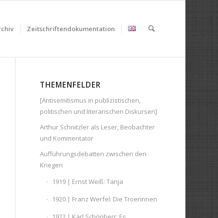
chiv
Zeitschriftendokumentation
THEMENFELDER
[Antisemitismus in publizistischen,
politischen und literarischen Diskursen]
Arthur Schnitzler als Leser, Beobachter
und Kommentator
Aufführungsdebatten zwischen den
Kriegen
1919 | Ernst Weiß: Tanja
1920 | Franz Werfel: Die Troerinnen
1922 | Karl Schönherr: Es