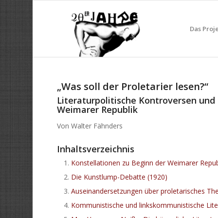
Das Proj
„Was soll der Proletarier lesen?“
Literaturpolitische Kontroversen und
Weimarer Republik
Von Walter Fähnders
Inhaltsverzeichnis
Konstellationen zu Beginn der Weimarer Repub
Die Kunstlump-Debatte (1920)
Auseinandersetzungen über proletarisches Th
Kommunistische und linkskommunistische Liter