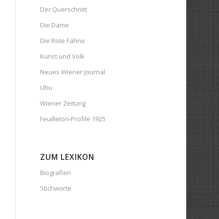
Der Querschnitt
Die Dame
Die Rote Fahne
Kunst und Volk
Neues Wiener Journal
Uhu
Wiener Zeitung
Feuilleton-Profile 1925
ZUM LEXIKON
Biografien
Stichworte