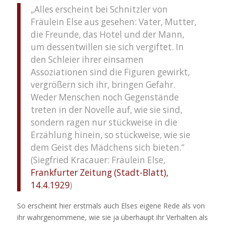
„Alles erscheint bei Schnitzler von
Fräulein Else aus gesehen: Vater, Mutter,
die Freunde, das Hotel und der Mann,
um dessentwillen sie sich vergiftet. In
den Schleier ihrer einsamen
Assoziationen sind die Figuren gewirkt,
vergrößern sich ihr, bringen Gefahr.
Weder Menschen noch Gegenstände
treten in der Novelle auf, wie sie sind,
sondern ragen nur stückweise in die
Erzählung hinein, so stückweise, wie sie
dem Geist des Mädchens sich bieten.“
(Siegfried Kracauer: Fräulein Else,
Frankfurter Zeitung (Stadt-Blatt),
14.4.1929
)
So erscheint hier erstmals auch Elses eigene Rede als von
ihr wahrgenommene, wie sie ja überhaupt ihr Verhalten als