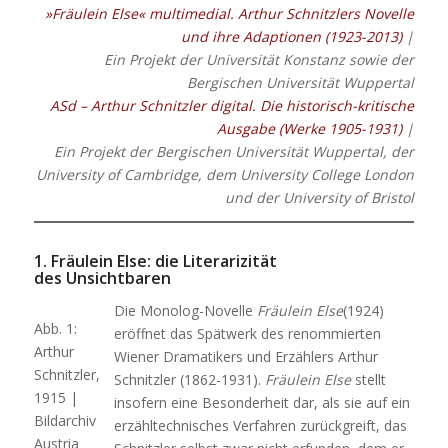
»Fräulein Else« multimedial. Arthur Schnitzlers Novelle
und ihre Adaptionen (1923-2013)
|
Ein Projekt der Universität Konstanz sowie der
Bergischen Universität Wuppertal
ASd – Arthur Schnitzler digital. Die historisch-kritische
Ausgabe (Werke 1905-1931)
|
Ein Projekt der Bergischen Universität Wuppertal, der
University of Cambridge, dem University College London
und der University of Bristol
1. Fräulein Else: die Literarizität
des Unsichtbaren
Die Monolog-Novelle
Fräulein Else
(1924)
Abb. 1:
eröffnet das Spätwerk des renommierten
Arthur
Wiener Dramatikers und Erzählers Arthur
Schnitzler,
Schnitzler (1862-1931).
Fräulein Else
stellt
1915 |
insofern eine Besonderheit dar, als sie auf ein
Bildarchiv
erzähltechnisches Verfahren zurückgreift, das
Austria