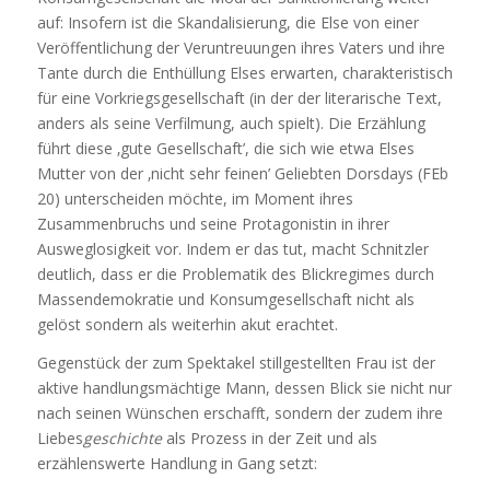
auf: Insofern ist die Skandalisierung, die Else von einer
Veröffentlichung der Veruntreuungen ihres Vaters und ihre
Tante durch die Enthüllung Elses erwarten, charakteristisch
für eine Vorkriegsgesellschaft (in der der literarische Text,
anders als seine Verfilmung, auch spielt). Die Erzählung
führt diese ‚gute Gesellschaft’, die sich wie etwa Elses
Mutter von der ‚nicht sehr feinen’ Geliebten Dorsdays (FEb
20) unterscheiden möchte, im Moment ihres
Zusammenbruchs und seine Protagonistin in ihrer
Ausweglosigkeit vor. Indem er das tut, macht Schnitzler
deutlich, dass er die Problematik des Blickregimes durch
Massendemokratie und Konsumgesellschaft nicht als
gelöst sondern als weiterhin akut erachtet.
Gegenstück der zum Spektakel stillgestellten Frau ist der
aktive handlungsmächtige Mann, dessen Blick sie nicht nur
nach seinen Wünschen erschafft, sondern der zudem ihre
Liebes
geschichte
als Prozess in der Zeit und als
erzählenswerte Handlung in Gang setzt: