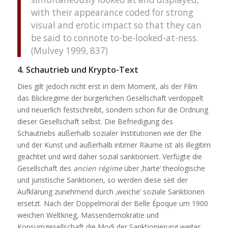
with their appearance coded for strong
visual and erotic impact so that they can
be said to connote to-be-looked-at-ness.
(Mulvey 1999, 837)
4. Schautrieb und Krypto-Text
Dies gilt jedoch nicht erst in dem Moment, als der Film
das Blickregime der bürgerlichen Gesellschaft verdoppelt
und neuerlich festschreibt, sondern schon für die Ordnung
dieser Gesellschaft selbst. Die Befriedigung des
Schautriebs außerhalb sozialer Institutionen wie der Ehe
und der Kunst und außerhalb intimer Räume ist als illegitim
geächtet und wird daher sozial sanktioniert. Verfügte die
Gesellschaft des
ancien régime
über ‚harte’ theologische
und juristische Sanktionen, so werden diese seit der
Aufklärung zunehmend durch ‚weiche’ soziale Sanktionen
ersetzt. Nach der Doppelmoral der Belle Époque um 1900
weichen Weltkrieg, Massendemokratie und
Konsumgesellschaft die Modi der Sanktionierung weiter