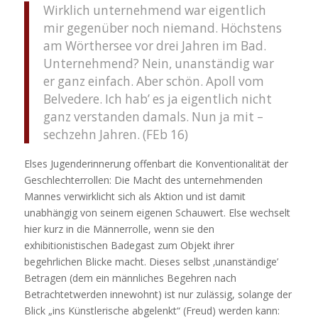
Wirklich unternehmend war eigentlich
mir gegenüber noch niemand. Höchstens
am Wörthersee vor drei Jahren im Bad.
Unternehmend? Nein, unanständig war
er ganz einfach. Aber schön. Apoll vom
Belvedere. Ich hab’ es ja eigentlich nicht
ganz verstanden damals. Nun ja mit –
sechzehn Jahren. (FEb 16)
Elses Jugenderinnerung offenbart die Konventionalität der
Geschlechterrollen: Die Macht des unternehmenden
Mannes verwirklicht sich als Aktion und ist damit
unabhängig von seinem eigenen Schauwert. Else wechselt
hier kurz in die Männerrolle, wenn sie den
exhibitionistischen Badegast zum Objekt ihrer
begehrlichen Blicke macht. Dieses selbst ‚unanständige’
Betragen (dem ein männliches Begehren nach
Betrachtetwerden innewohnt) ist nur zulässig, solange der
Blick „ins Künstlerische abgelenkt“ (Freud) werden kann: