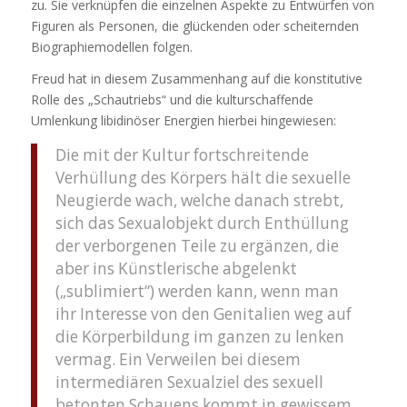
zu. Sie verknüpfen die einzelnen Aspekte zu Entwürfen von
Figuren als Personen, die glückenden oder scheiternden
Biographiemodellen folgen.
Freud hat in diesem Zusammenhang auf die konstitutive
Rolle des „Schautriebs“ und die kulturschaffende
Umlenkung libidinöser Energien hierbei hingewiesen:
Die mit der Kultur fortschreitende
Verhüllung des Körpers hält die sexuelle
Neugierde wach, welche danach strebt,
sich das Sexualobjekt durch Enthüllung
der verborgenen Teile zu ergänzen, die
aber ins Künstlerische abgelenkt
(„sublimiert“) werden kann, wenn man
ihr Interesse von den Genitalien weg auf
die Körperbildung im ganzen zu lenken
vermag. Ein Verweilen bei diesem
intermediären Sexualziel des sexuell
betonten Schauens kommt in gewissem