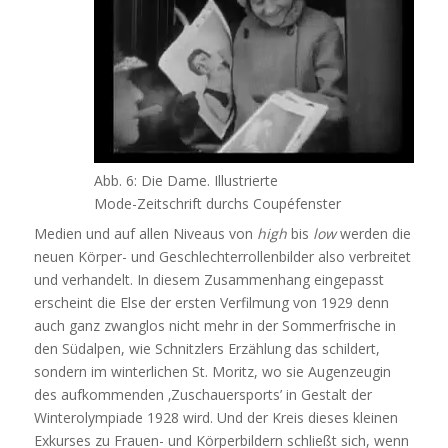
Abb. 6: Die Dame. Illustrierte
Mode-Zeitschrift durchs Coupéfenster
Medien und auf allen Niveaus von
high
bis
low
werden die
neuen Körper- und Geschlechterrollenbilder also verbreitet
und verhandelt. In diesem Zusammenhang eingepasst
erscheint die Else der ersten Verfilmung von 1929 denn
auch ganz zwanglos nicht mehr in der Sommerfrische in
den Südalpen, wie Schnitzlers Erzählung das schildert,
sondern im winterlichen St. Moritz, wo sie Augenzeugin
des aufkommenden ‚Zuschauersports’ in Gestalt der
Winterolympiade 1928 wird. Und der Kreis dieses kleinen
Exkurses zu Frauen- und Körperbildern schließt sich, wenn