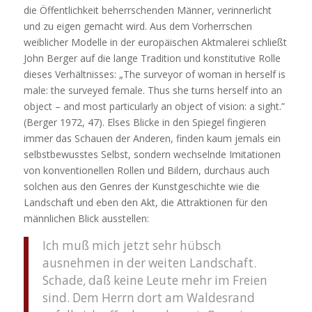
die Öffentlichkeit beherrschenden Männer, verinnerlicht
und zu eigen gemacht wird. Aus dem Vorherrschen
weiblicher Modelle in der europäischen Aktmalerei schließt
John Berger auf die lange Tradition und konstitutive Rolle
dieses Verhältnisses: „The surveyor of woman in herself is
male: the surveyed female. Thus she turns herself into an
object – and most particularly an object of vision: a sight.”
(Berger 1972, 47). Elses Blicke in den Spiegel fingieren
immer das Schauen der Anderen, finden kaum jemals ein
selbstbewusstes Selbst, sondern wechselnde Imitationen
von konventionellen Rollen und Bildern, durchaus auch
solchen aus den Genres der Kunstgeschichte wie die
Landschaft und eben den Akt, die Attraktionen für den
männlichen Blick ausstellen:
Ich muß mich jetzt sehr hübsch
ausnehmen in der weiten Landschaft.
Schade, daß keine Leute mehr im Freien
sind. Dem Herrn dort am Waldesrand