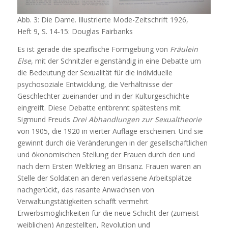
Abb. 3: Die Dame. Illustrierte Mode-Zeitschrift 1926,
Heft 9, S. 14-15: Douglas Fairbanks
Es ist gerade die spezifische Formgebung von
Fräulein
Else
, mit der Schnitzler eigenständig in eine Debatte um
die Bedeutung der Sexualität für die individuelle
psychosoziale Entwicklung, die Verhältnisse der
Geschlechter zueinander und in der Kulturgeschichte
eingreift. Diese Debatte entbrennt spätestens mit
Sigmund Freuds
Drei Abhandlungen zur Sexualtheorie
von 1905, die 1920 in vierter Auflage erscheinen. Und sie
gewinnt durch die Veränderungen in der gesellschaftlichen
und ökonomischen Stellung der Frauen durch den und
nach dem Ersten Weltkrieg an Brisanz. Frauen waren an
Stelle der Soldaten an deren verlassene Arbeitsplätze
nachgerückt, das rasante Anwachsen von
Verwaltungstätigkeiten schafft vermehrt
Erwerbsmöglichkeiten für die neue Schicht der (zumeist
weiblichen) Angestellten, Revolution und