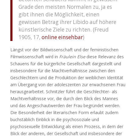
Grade den meisten Normalen zu, ja es
gibt ihnen die Möglichkeit, einen
gewissen Betrag ihrer Libido auf höhere
künstlerische Ziele zu richten. (Freud
1905, 17,
online einsehbar
)
Längst vor der Bildwissenschaft und der feministischen
Filmwissenschaft wird in
Fräulein Else
diese Relevanz des
Schauens für die bürgerliche Gesellschaft dargestellt und
insbesondere für die Machtverhältnisse zwischen den
Geschlechtern und die Produktion der weiblichen Identität
am Übergang von der adoleszenten zur erwachsenen Frau
herausgearbeitet. Schnitzler führt die Geschlechter- als
Machtverhältnisse vor, die durch den Blick des Mannes
und das Angeschautwerden der Frau begründet werden.
Die Besonderheit der literarischen Form erlaubt zudem
buchstäblich Einblick in die psychosoziale und
psychosexuelle Entwicklung als einen Prozess, in dem der
Blick der anderen, der Gesellschaft und insbesondere der