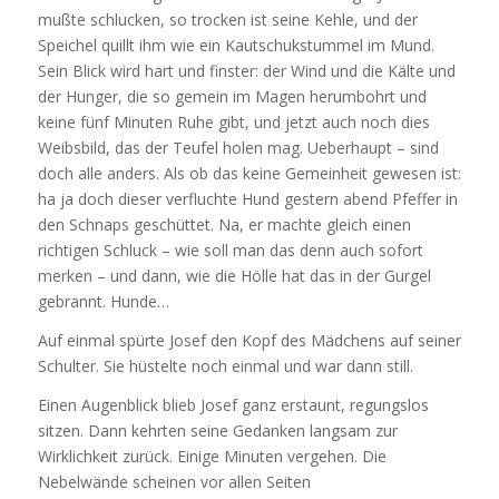
mußte schlucken, so trocken ist seine Kehle, und der
Speichel quillt ihm wie ein Kautschukstummel im Mund.
Sein Blick wird hart und finster: der Wind und die Kälte und
der Hunger, die so gemein im Magen herumbohrt und
keine fünf Minuten Ruhe gibt, und jetzt auch noch dies
Weibsbild, das der Teufel holen mag. Ueberhaupt – sind
doch alle anders. Als ob das keine Gemeinheit gewesen ist:
ha ja doch dieser verfluchte Hund gestern abend Pfeffer in
den Schnaps geschüttet. Na, er machte gleich einen
richtigen Schluck – wie soll man das denn auch sofort
merken – und dann, wie die Hölle hat das in der Gurgel
gebrannt. Hunde…
Auf einmal spürte Josef den Kopf des Mädchens auf seiner
Schulter. Sie hüstelte noch einmal und war dann still.
Einen Augenblick blieb Josef ganz erstaunt, regungslos
sitzen. Dann kehrten seine Gedanken langsam zur
Wirklichkeit zurück. Einige Minuten vergehen. Die
Nebelwände scheinen vor allen Seiten