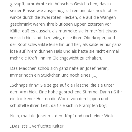
gezupft, umrahmte ein hübsches Gesichtchen, das in
seiner Blässe wie ausgelaugt schien und das noch fahler
wirkte durch die zwei roten Flecken, die auf die Wangen
geschminkt waren. Ihre blutlosen Lippen zitterten vor
Kälte, daß es aussah, als murmelte sie immerfort etwas
vor sich hin. Und dazu wiegte sie ihren Oberkörper, und
der Kopf schwankte leise hin und her, als säße er nur ganz
lose auf ihrem dünnen Hals und als hätte sie nicht einmal
mehr die Kraft, ihn im Gleichgewicht zu erhalten.
Das Mädchen schob sich ganz nahe an Josef heran,
immer noch ein Stückchen und noch eines […]
„Schnaps drin?“ Sie zeigte auf die Flasche, die sie unter
dem Arm hielt. Eine hohe gebrochene Stimme. Dann riß ihr
ein trockener Husten die Worte von den Lippen und
schüttelte ihren Leib, daß sie sich in Krämpfen bog.
Nein, machte Josef mit dem Kopf und nach einer Weile:
„Das ist’s… verfluchte Kälte!“