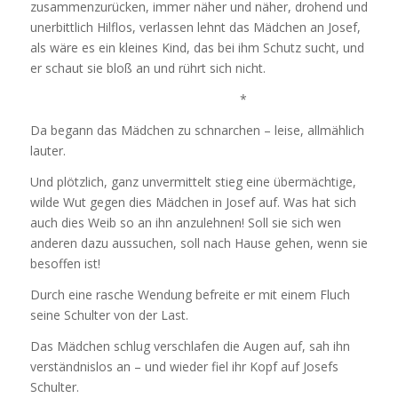
zusammenzurücken, immer näher und näher, drohend und
unerbittlich Hilflos, verlassen lehnt das Mädchen an Josef,
als wäre es ein kleines Kind, das bei ihm Schutz sucht, und
er schaut sie bloß an und rührt sich nicht.
*
Da begann das Mädchen zu schnarchen – leise, allmählich
lauter.
Und plötzlich, ganz unvermittelt stieg eine übermächtige,
wilde Wut gegen dies Mädchen in Josef auf. Was hat sich
auch dies Weib so an ihn anzulehnen! Soll sie sich wen
anderen dazu aussuchen, soll nach Hause gehen, wenn sie
besoffen ist!
Durch eine rasche Wendung befreite er mit einem Fluch
seine Schulter von der Last.
Das Mädchen schlug verschlafen die Augen auf, sah ihn
verständnislos an – und wieder fiel ihr Kopf auf Josefs
Schulter.