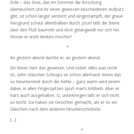
Erde – das Gras, das im Sommer die Böschung
überwuchert und ihr einen gewissen bescheidenen Aufputz
gibt, ist schon längst verdorrt und eingestampft, der graue
Kiesgrund schaut allenthalben durch. Josef läßt die Beine
über den Fluß baumeln und döst gelangweilt vor sich hin.
Woran er wohl denken mochte?
*
An gestern abend dachte er; an gestern abend.
Ein feiner Herr das gewesen. Und nobel. Alles was recht
ist, zehn Gläschen Schnaps ist schon allerhand. Wenn das
so hinunterrinnt durch die Kehle – ganz warm wird einem
dabei, in allen Fingerspitzen spürt man’s kribbeln. Aber er
hat’s auch ausgehalten. O, unterkriegen läßt er sich nicht
so leicht. Da haben sie Gesichter gemacht, als er so ein
Gläschen nach dem anderen hinunterschüttete.
[…]
*