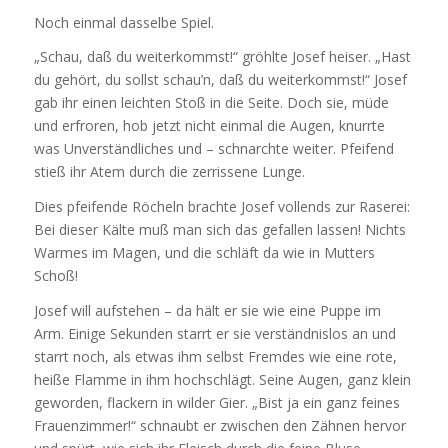
Noch einmal dasselbe Spiel.
„Schau, daß du weiterkommst!“ gröhlte Josef heiser. „Hast
du gehört, du sollst schau’n, daß du weiterkommst!“ Josef
gab ihr einen leichten Stoß in die Seite. Doch sie, müde
und erfroren, hob jetzt nicht einmal die Augen, knurrte
was Unverständliches und – schnarchte weiter. Pfeifend
stieß ihr Atem durch die zerrissene Lunge.
Dies pfeifende Röcheln brachte Josef vollends zur Raserei:
Bei dieser Kälte muß man sich das gefallen lassen! Nichts
Warmes im Magen, und die schläft da wie in Mutters
Schoß!
Josef will aufstehen – da hält er sie wie eine Puppe im
Arm. Einige Sekunden starrt er sie verständnislos an und
starrt noch, als etwas ihm selbst Fremdes wie eine rote,
heiße Flamme in ihm hochschlägt. Seine Augen, ganz klein
geworden, flackern in wilder Gier. „Bist ja ein ganz feines
Frauenzimmer!“ schnaubt er zwischen den Zähnen hervor