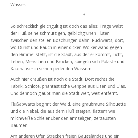
Wasser.
*
So schrecklich gleichgültig ist doch das alles; Träge wälzt
der Fluß seine schmutzigen, gelblichgrünen Fluten
zwischen den steilen Böschungen dahin. Rückwärts, dort,
wo Dunst und Rauch in einer dicken Wolkenwand gegen
den Himmel steht, ist die Stadt, aus der er kommt, Licht,
Leben, Menschen und Brücken, spiegeln sich Paläste und
Kaufhäuser in seinen perlenden Wassern.
Auch hier draußen ist noch die Stadt. Dort rechts die
Fabrik, Schlote, phantastische Gerippe aus Eisen und Glas.
Und dennoch glaubt man die Stadt weit, weit entfernt.
Flußabwärts beginnt der Wald, eine graubraune Silhouette
und die Nebel, die aus dem Fluß steigen, flattern wie
milchweiße Schleier über den armseligen, zerzausten
Bäumen.
Am anderen Ufer: Strecken freien Baugeländes und ein