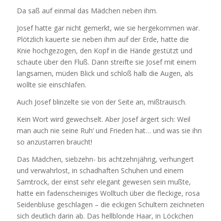
Da saß auf einmal das Mädchen neben ihm.
Josef hatte gar nicht gemerkt, wie sie hergekommen war.
Plötzlich kauerte sie neben ihm auf der Erde, hatte die
Knie hochgezogen, den Kopf in die Hände gestützt und
schaute über den Fluß. Dann streifte sie Josef mit einem
langsamen, müden Blick und schloß halb die Augen, als
wollte sie einschlafen.
Auch Josef blinzelte sie von der Seite an, mißtrauisch.
Kein Wort wird gewechselt. Aber Josef ärgert sich: Weil
man auch nie seine Ruh‘ und Frieden hat… und was sie ihn
so anzustarren braucht!
Das Mädchen, siebzehn- bis achtzehnjährig, verhungert
und verwahrlost, in schadhaften Schuhen und einem
Samtrock, der einst sehr elegant gewesen sein mußte,
hatte ein fadenscheiniges Wolltuch über die fleckige, rosa
Seidenbluse geschlagen – die eckigen Schultern zeichneten
sich deutlich darin ab. Das hellblonde Haar, in Löckchen