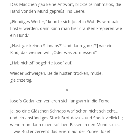
Das Mädchen gab keine Antwort, blickte teilnahmslos, die
Hand vor den Mund gepreßt, ins Leere.
„Elendiges Wetter,“ knurrte sich Josef in Wut. Es wird bald
finster werden, dann kann man hier draußen krepieren wie
ein Hund.“
„Hast gar keinen Schnaps?“ Und dann ganz [?] wie ein
Kind, das weinen will: „Oder was zum essen?“
„Hab nichts!“ begehrte Josef auf.
Wieder Schweigen. Beide husten trocken, müde,
gleichzeitig.
*
Josefs Gedanken verlieren sich langsam in die Ferne:
Ja, so eine Gläschen Schnaps wär’ schon nicht schlecht…
und ein anständiges Stück Brot dazu – und Speck vielleicht;
wenn man dann einen solchen Bissen in den Mund steckt
– wie Butter zergeht das einem auf der Zunge. Josef