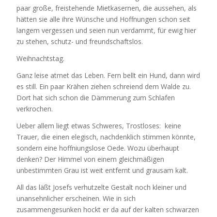
paar große, freistehende Mietkasernen, die aussehen, als
hätten sie alle ihre Wünsche und Hoffnungen schon seit
langem vergessen und seien nun verdammt, für ewig hier
zu stehen, schutz- und freundschaftslos.
Weihnachtstag.
Ganz leise atmet das Leben. Fern bellt ein Hund, dann wird
es still. Ein paar Krähen ziehen schreiend dem Walde zu.
Dort hat sich schon die Dämmerung zum Schlafen
verkrochen.
Ueber allem liegt etwas Schweres, Trostloses: keine
Trauer, die einen elegisch, nachdenklich stimmen könnte,
sondern eine hoffniungslose Oede. Wozu überhaupt
denken? Der Himmel von einem gleichmäßigen
unbestimmten Grau ist weit entfernt und grausam kalt.
All das läßt Josefs verhutzelte Gestalt noch kleiner und
unansehnlicher erscheinen. Wie in sich
zusammengesunken hockt er da auf der kalten schwarzen