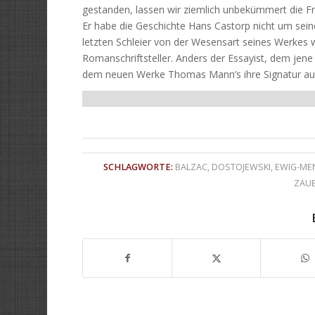
gestanden, lassen wir ziemlich unbekümmert die Fr
Er habe die Geschichte Hans Castorp nicht um seine
letzten Schleier von der Wesensart seines Werkes 
Romanschriftsteller. Anders der Essayist, dem jene O
dem neuen Werke Thomas Mann’s ihre Signatur au
SCHLAGWORTE:
BALZAC
,
DOSTOJEWSKI
,
EWIG-ME
ZAU